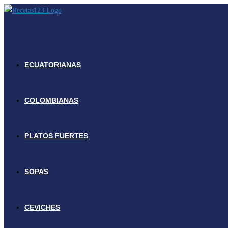
Ir
al
contenido
ECUATORIANAS
COLOMBIANAS
PLATOS FUERTES
SOPAS
CEVICHES