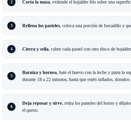
Corta la masa
, extiende el hojaldre frío sobre una super
Rellena los pasteles
, coloca una porción de bocadillo y que
Cierra y sella
, cubre cada pastel con otro disco de hojald
Barniza y hornea
, bate el huevo con la leche y pinta la
durante 18 a 22 minutos, hasta que estén inflados, dorados 
Deja reposar y sirve
, retira los pasteles del horno y déjal
el queso.