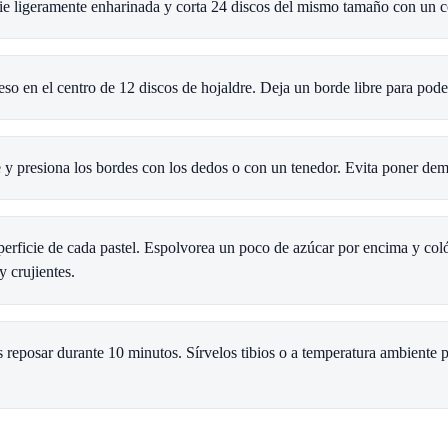
ficie ligeramente enharinada y corta 24 discos del mismo tamaño con un
so en el centro de 12 discos de hojaldre. Deja un borde libre para poder
re y presiona los bordes con los dedos o con un tenedor. Evita poner dem
 superficie de cada pastel. Espolvorea un poco de azúcar por encima y c
y crujientes.
os reposar durante 10 minutos. Sírvelos tibios o a temperatura ambiente par