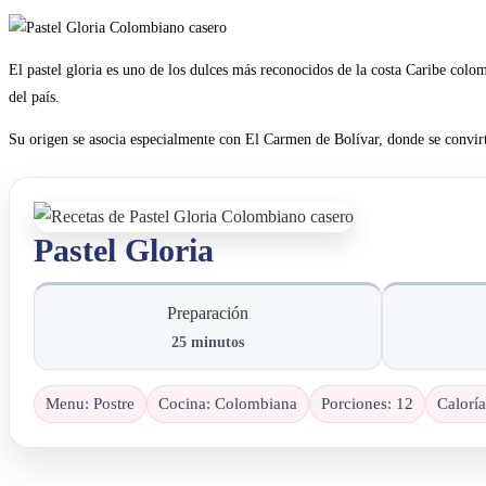
El pastel gloria es uno de los dulces más reconocidos de la costa Caribe colo
del país.
Su origen se asocia especialmente con El Carmen de Bolívar, donde se convir
Pastel Gloria
Preparación
25
minutos
Menu:
Postre
Cocina:
Colombiana
Porciones
:
12
Caloría