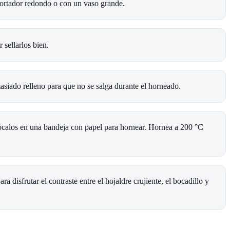
 cortador redondo o con un vaso grande.
 sellarlos bien.
asiado relleno para que no se salga durante el horneado.
olócalos en una bandeja con papel para hornear. Hornea a 200 °C
a disfrutar el contraste entre el hojaldre crujiente, el bocadillo y